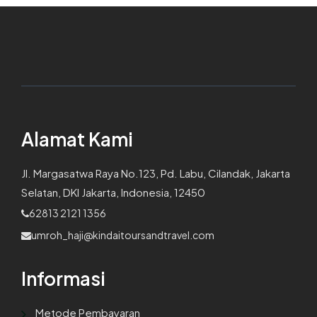
Alamat Kami
Jl. Margasatwa Raya No.123, Pd. Labu, Cilandak, Jakarta
Selatan, DKI Jakarta, Indonesia, 12450
62813 2121 1356
umroh_haji@kindaitoursandtravel.com
Informasi
Metode Pembayaran